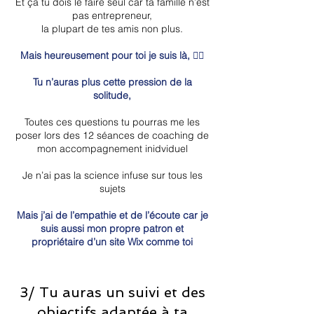
Et ça tu dois le faire seul car ta famille n’est
pas entrepreneur,
la plupart de tes amis non plus.
Mais heureusement pour toi je suis là, 🙋‍♂️
Tu n’auras plus cette pression de la
solitude,
Toutes ces questions tu pourras me les
poser lors des 12 séances de coaching de
mon accompagnement inidviduel
Je n’ai pas la science infuse sur tous les
sujets
Mais j’ai de l’empathie et de l’écoute car je
suis aussi mon propre patron et
propriétaire d’un site Wix comme toi
3/ Tu auras un suivi et des
objectifs adaptée à ta