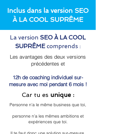
Inclus dans la version SEO
À LA COOL SUPRÊME
La version
SEO À LA COOL
SUPRÊME
comprends :
Les avantages des deux versions
précédentes et
12h de coaching individuel sur-
mesure avec moi pendant 6 mois !
Car tu es
unique :
Personne n’a le même business que toi,
personne n’a les mêmes ambitions et
expériences que toi.
Il te faut donc une solution sur-mesure.