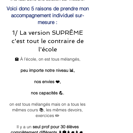
Voici donc 5 raisons de prendre mon
accompagnement individuel sur-
mesure :
1/ La version SUPRÊME
c'est tout le contraire de
l'école
🏫 À l’école, on est tous mélangés,
peu importe notre niveau 📊,
nos envies ❤️,
nos capacités 💪.
on est tous mélangés mais on a tous les
mêmes cours 📚, les mêmes devoirs,
exercices ✏️
Il y a un
seul prof pour 30 élèves
complètement différents 👨‍🏫👩‍🎓👨‍🎓