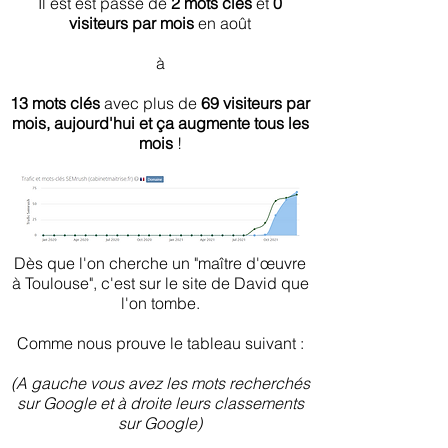
Il est est passé de
2 mots clés
et
0
visiteurs par mois
en août
à
13 mots clés
avec plus de
69 visiteurs par
mois, aujourd'hui et ça augmente tous les
mois
!
Dès que l'on cherche un "maître d'œuvre
à Toulouse", c'est sur le site de David que
l'on tombe.
Comme nous prouve le tableau suivant :
(A gauche vous avez les mots recherchés
sur Google et à droite leurs classements
sur Google)