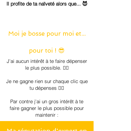
Il profite de ta naïveté alors que... 😈
Moi je bosse pour moi et...
pour toi ! 😎
J'ai aucun intérêt à te faire dépenser
le plus possible. 🤷‍♂️
Je ne gagne rien sur chaque clic que
tu dépenses 🤷‍♂️
Par contre j'ai un gros intérêt à te
faire gagner le plus possible pour
maintenir :
Ma réputation d'expert en