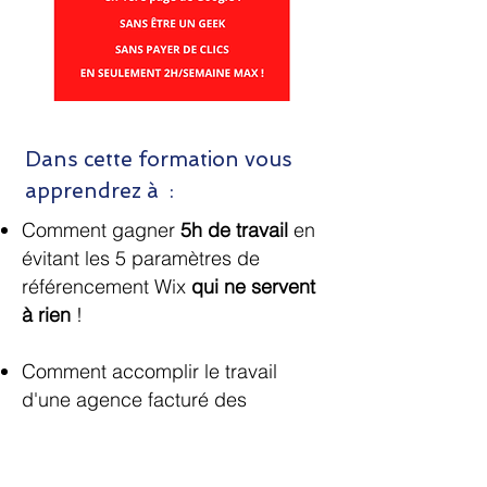
Dans cette formation vous
apprendrez à :
Comment gagner
5h de travail
en
évitant les 5 paramètres de
référencement Wix
qui ne servent
à rien
!
Comment accomplir le travail
d'une agence facturé des
centaines voir des milliers
d'euros/mois
en
2h Max/semaine
!